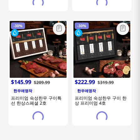
-
30%
-
30%
$
145
.
99
$
222
.
99
$
209
.
99
$
319
.
99
한우애명작
한우애명작
프리미엄 숙성한우 구이특
프리미엄 숙성한우 구이 한
선 한상스페셜 2호
상 프리미엄 4호