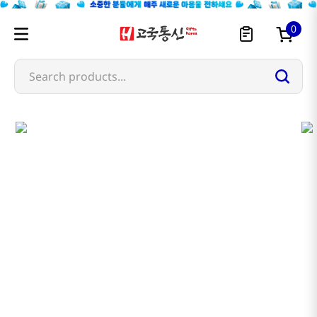
0
Search products...