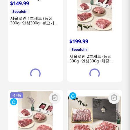
$
149
.
99
Seouloin
서울로인 1호세트 (등심
300g+안심300g+불고기
400g)
$
199
.
99
Seouloin
서울로인 2호세트 (등심
300g+안심300g+채끝
300g+불고기300g)
-
14%