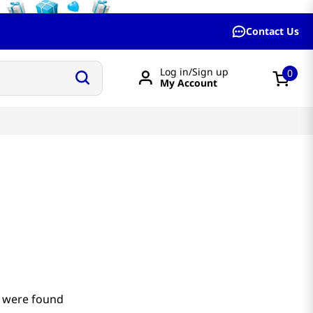
Contact Us
Log in/Sign up
0
My Account
 were found