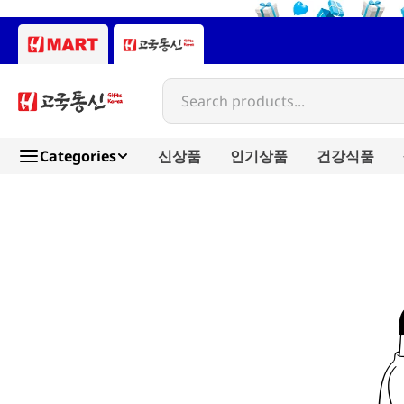
Search products...
Categories
신상품
인기상품
건강식품
애명작컬렉션