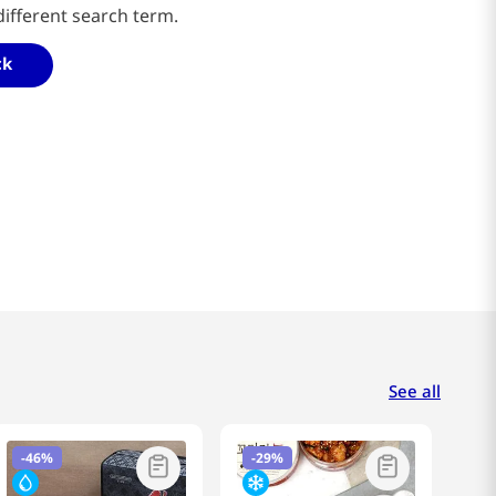
different search term.
ck
See all
-
46%
-
29%