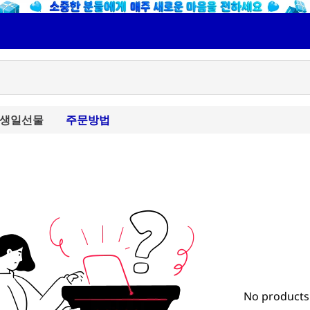
생일선물
주문방법
No products