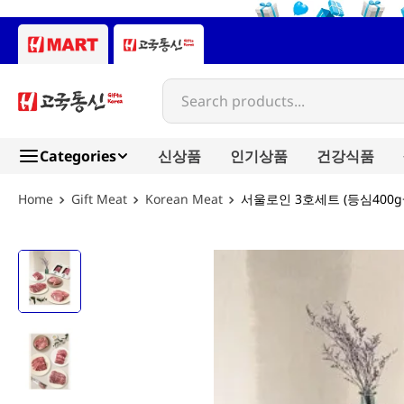
Search products...
Categories
신상품
인기상품
건강식품
Gift Meat
Korean Meat
서울로인 3호세트 (등심400g