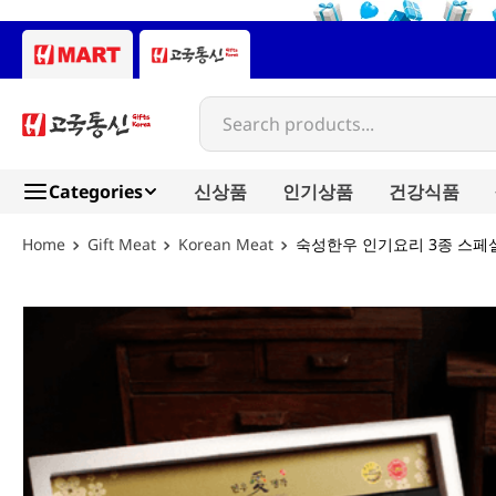
Search products...
Categories
신상품
인기상품
건강식품
Gift Meat
Korean Meat
숙성한우 인기요리 3종 스페