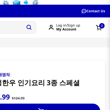
Contact Us
Log in/Sign up
0
My Account
애명작
한우 인기요리 3종 스페셜
2
.
99
$
124
.
99