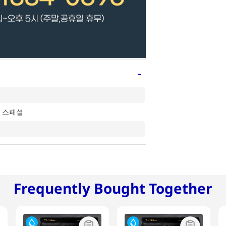
-
 스페셜
Frequently Bought Together