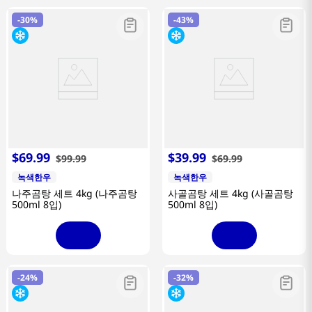
-
30%
-
43%
$
69
.
99
$
39
.
99
$
99
.
99
$
69
.
99
녹색한우
녹색한우
나주곰탕 세트 4kg (나주곰탕
사골곰탕 세트 4kg (사골곰탕
500ml 8입)
500ml 8입)
-
24%
-
32%