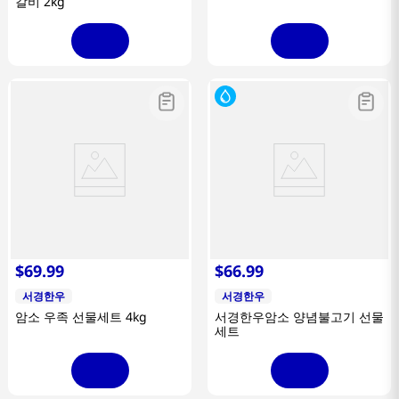
갈비 2kg
$
69
.
99
$
66
.
99
서경한우
서경한우
암소 우족 선물세트 4kg
서경한우암소 양념불고기 선물
세트