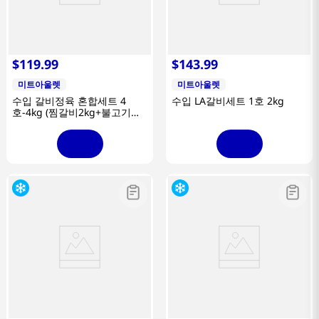
$
119
.
99
$
143
.
99
미트아울렛
미트아울렛
수입 갈비정육 혼합세트 4
수입 LA갈비세트 1호 2kg
호-4kg (찜갈비2kg+불고기
2kg)