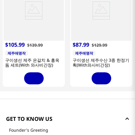
$
105
.
99
$
87
.
99
$
139
.
99
$
129
.
99
제주애명작
제주애명작
구이생선 제주 은갈치 & 홍옥
구이생선 제주수산 3종 한정기
돔 세트(With 와사비간장)
획(With와사비간장)
GET TO KNOW US
Founder's Greeting