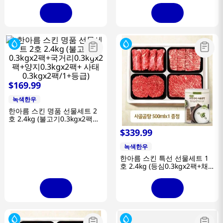
$
169
.
99
녹색한우
한아름 스킨 명품 선물세트 2
호 2.4kg (불고기0.3kgx2팩
+국거리0.3kgx2팩+양지
$
339
.
99
0.3kgx2팩+ 사태0.3kgx2
팩/1+등급)
녹색한우
한아름 스킨 특선 선물세트 1
호 2.4kg (등심0.3kgx2팩+채
끝0.3kgx2팩+불고기0.3kgx2
팩+국거리0.3kgx2팩/1+등급)