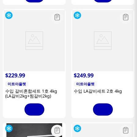
$
229
.
99
$
249
.
99
미트아울렛
미트아울렛
수입 갈비혼합세트 1호 4kg
수입 LA갈비세트 2호 4kg
(LA갈비2kg+찜갈비2kg)