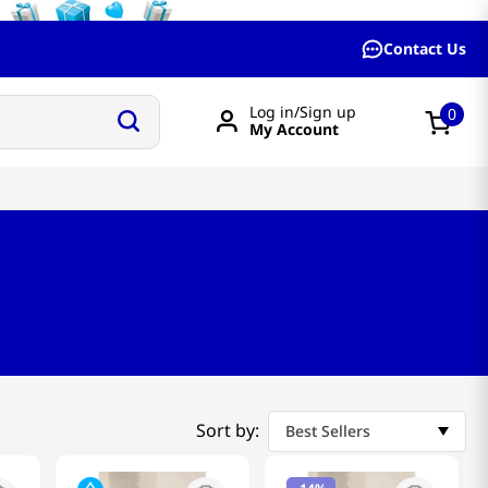
Contact Us
Log in/Sign up
0
My Account
Sort by:
Best Sellers