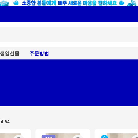
생일선물
주문방법
of 64