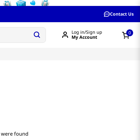
Contact Us
Log in/Sign up
0
My Account
 were found