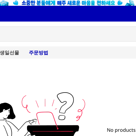
생일선물
주문방법
No products