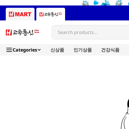
Search products...
Categories
신상품
인기상품
건강식품
bon-plus