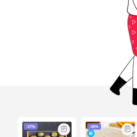
-
27%
-
30%