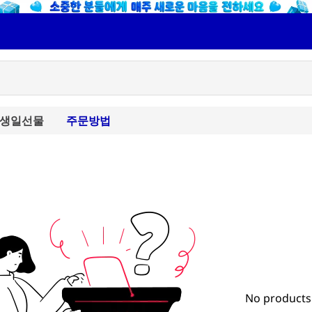
생일선물
주문방법
No products