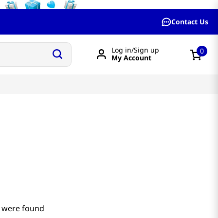
Contact Us
Log in/Sign up
0
My Account
 were found