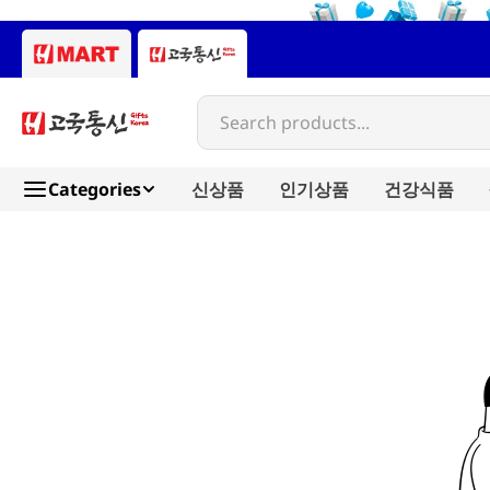
Search products...
Categories
신상품
인기상품
건강식품
calbee