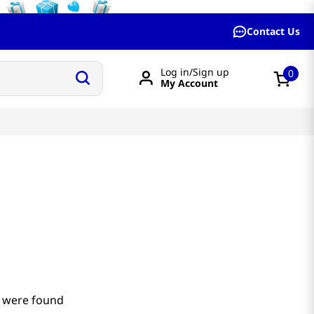
Contact Us
Log in/Sign up
0
My Account
 were found