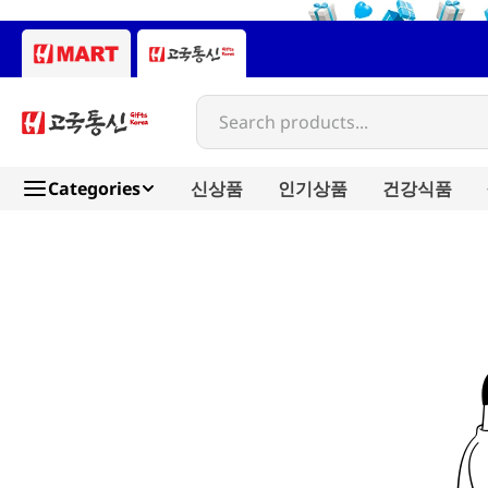
Search products...
Categories
신상품
인기상품
건강식품
dong-a