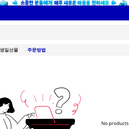
생일선물
주문방법
No products