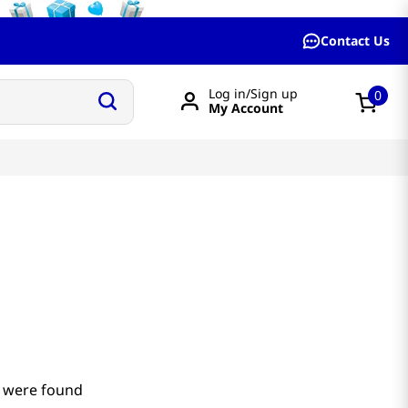
Contact Us
Log in/Sign up
0
My Account
 were found