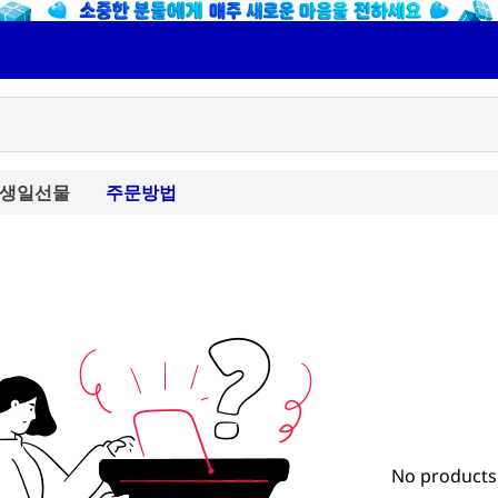
생일선물
주문방법
No products