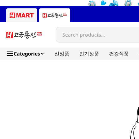
Search products...
Categories
신상품
인기상품
건강식품
hapi