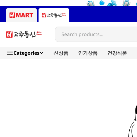
Search products...
Categories
신상품
인기상품
건강식품
hitokuchi-yokan