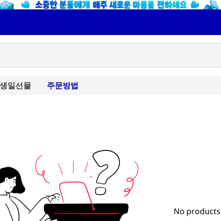
생일선물
주문방법
No products