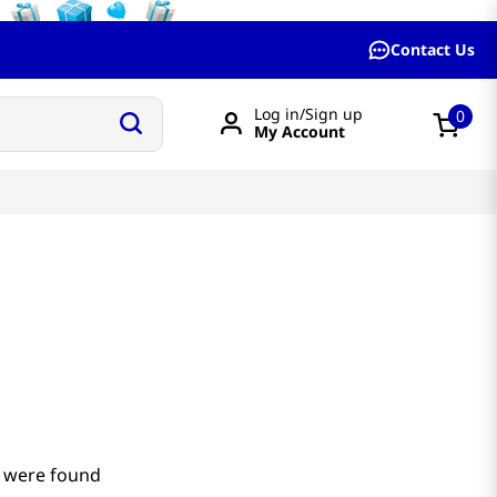
Contact Us
Log in/Sign up
0
My Account
 were found