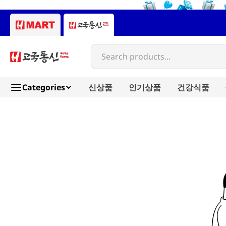
Search products...
Categories
신상품
인기상품
건강식품
jmsolution