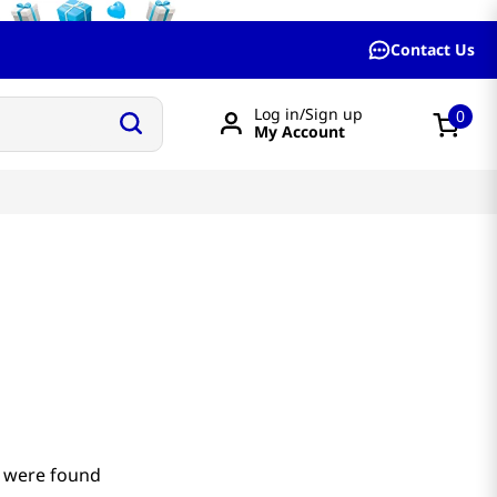
Contact Us
Log in/Sign up
0
My Account
 were found