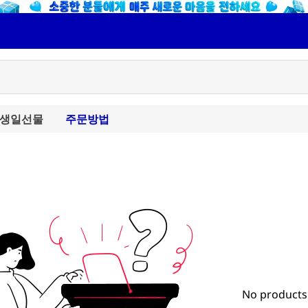
생일선물
주문방법
No products