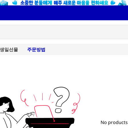
생일선물
주문방법
No products