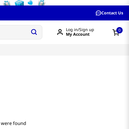
Contact Us
Log in/Sign up
0
My Account
 were found