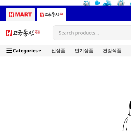
Search products...
Categories
신상품
인기상품
건강식품
kfa