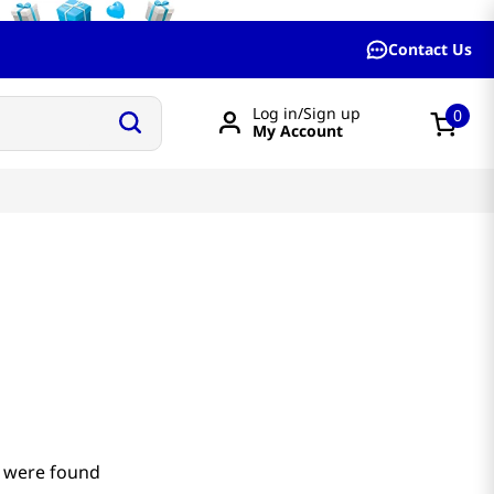
Contact Us
Log in/Sign up
0
My Account
 were found