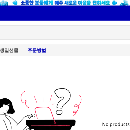
생일선물
주문방법
No products