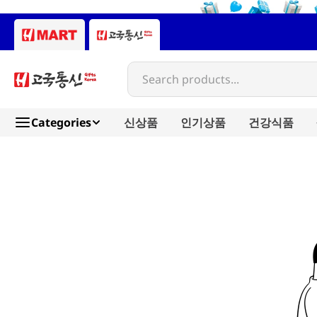
Search products...
Categories
신상품
인기상품
건강식품
meito