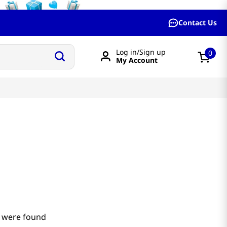
Contact Us
Log in/Sign up
0
My Account
 were found