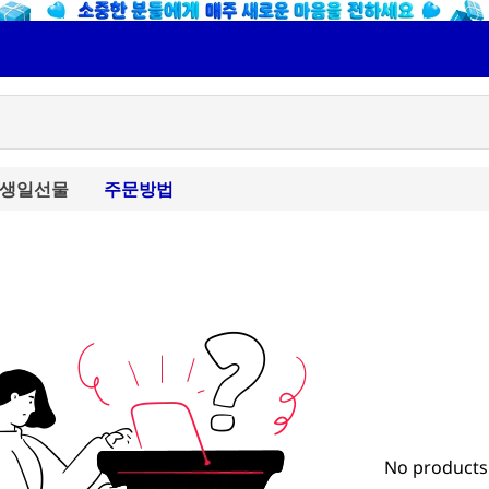
생일선물
주문방법
No products