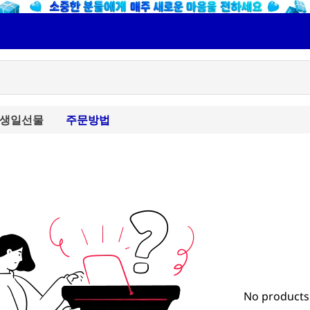
생일선물
주문방법
No products