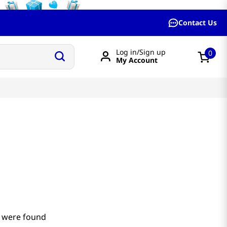
Contact Us
Log in/Sign up
0
My Account
 were found