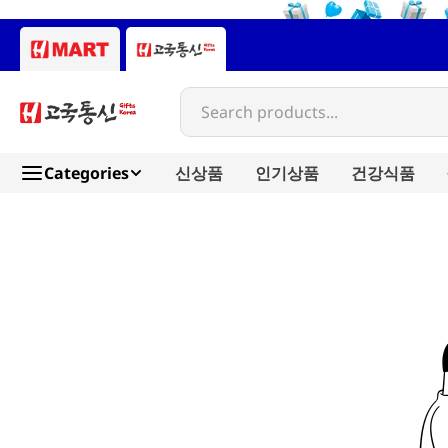
Search products...
Categories
신상품
인기상품
건강식품
physiogel