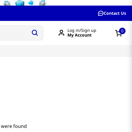
Contact Us
Log in/Sign up
0
My Account
 were found