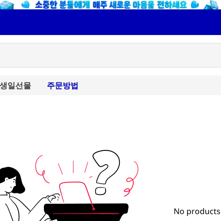
생일선물
주문방법
No products