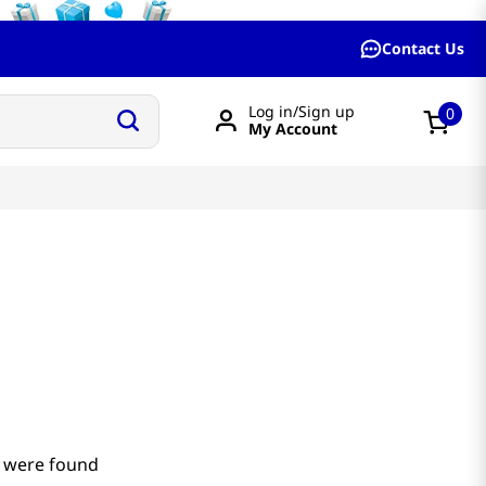
Contact Us
Log in/Sign up
0
My Account
 were found