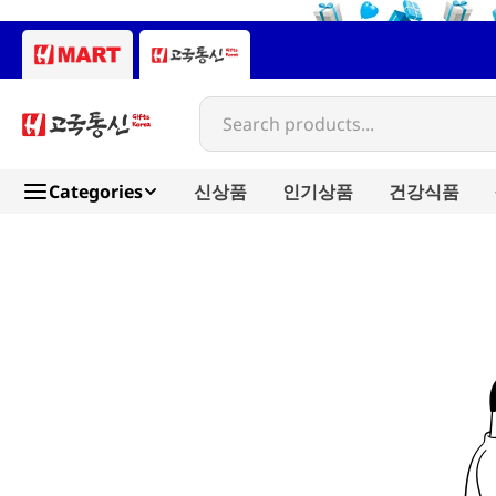
Search products...
Categories
신상품
인기상품
건강식품
sfc