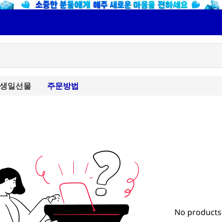
생일선물
주문방법
No products