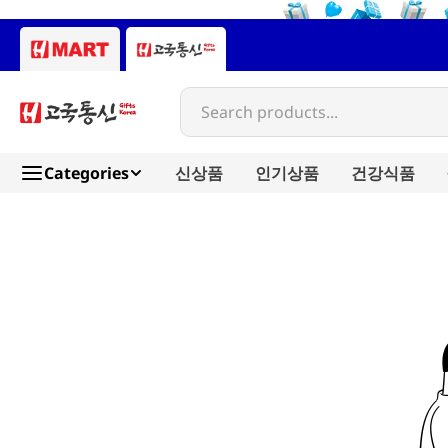
Search products...
Categories
신상품
인기상품
건강식품
vital-farms