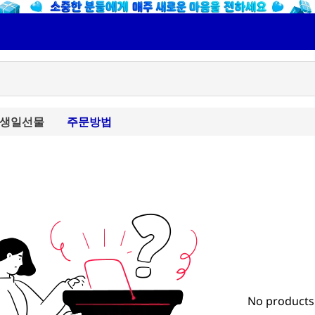
생일선물
주문방법
No products