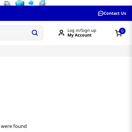
Contact Us
Log in/Sign up
0
My Account
 were found