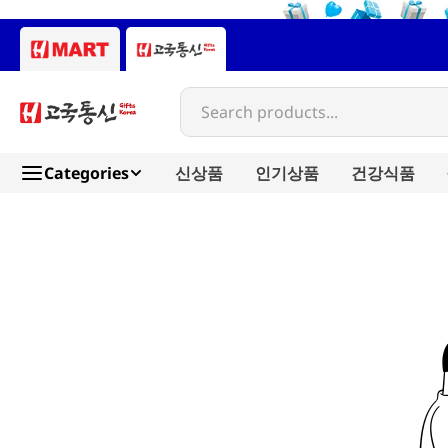
Search products...
Categories
신상품
인기상품
건강식품
viva