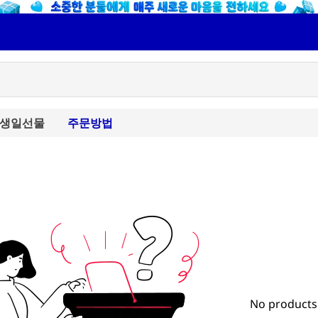
생일선물
주문방법
No products