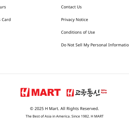
urs
Contact Us
 Card
Privacy Notice
Conditions of Use
Do Not Sell My Personal Informati
© 2025 H Mart. All Rights Reserved.
The Best of Asia in America. Since 1982. H MART