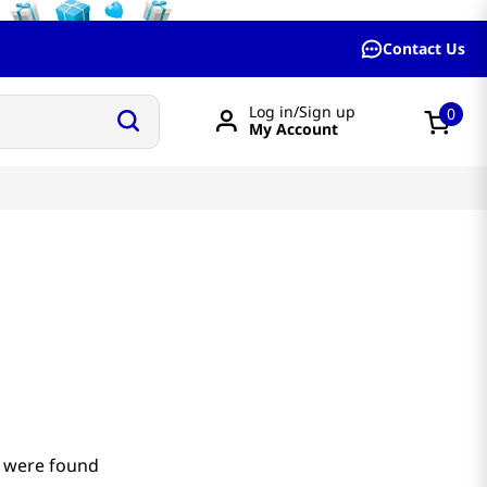
Contact Us
Log in/Sign up
0
My Account
 were found