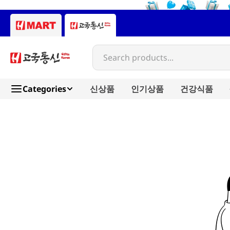
Search products...
Categories
신상품
인기상품
건강식품
woobool-restaurant