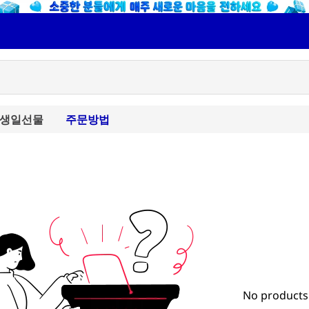
생일선물
주문방법
No products