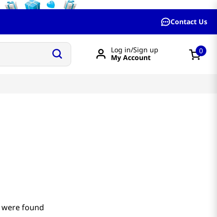
Contact Us
Log in/Sign up
0
My Account
 were found