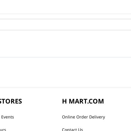
STORES
H MART.COM
 Events
Online Order Delivery
urs
Contact Us