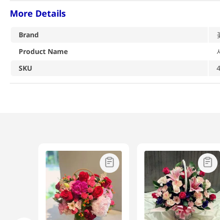
More Details
Brand
Product Name
SKU