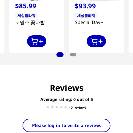
$
85
.
99
$
93
.
99
세실플라워
세실플라워
로망스 꽃다발
Special Day~
Reviews
Average rating: 0
(0 reviews)
Please log in to write a review.