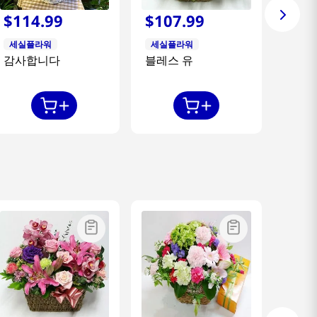
$
114
.
99
$
107
.
99
세실플라워
세실플라워
감사합니다
블레스 유