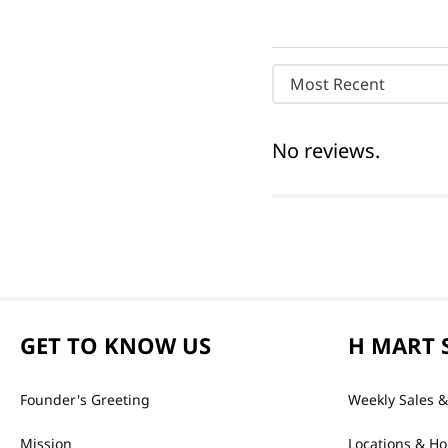
Most Recent
No reviews.
GET TO KNOW US
H MART 
Founder's Greeting
Weekly Sales &
Mission
Locations & Ho