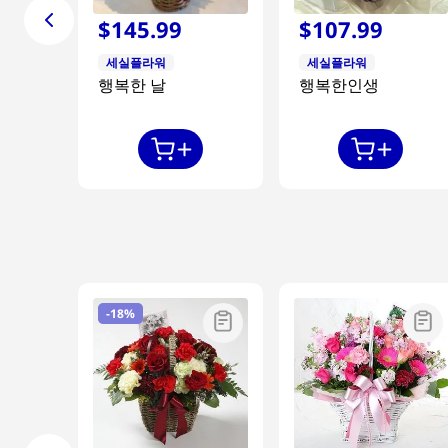
$
145
.
99
$
107
.
99
세실플라워
세실플라워
행복한 날
행복한인생
-
18%