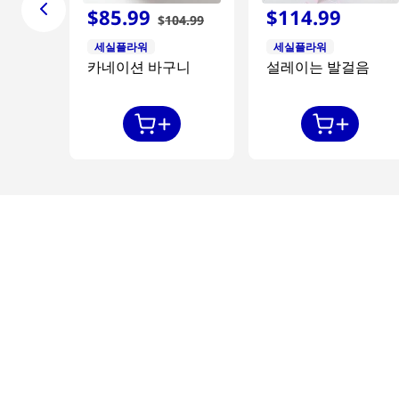
$
85
.
99
$
114
.
99
$
104
.
99
세실플라워
세실플라워
카네이션 바구니
설레이는 발걸음