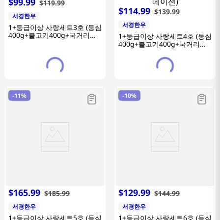
$
99
.
99
$
119
.
99
$
114
.
99
$
139
.
99
서경한우
서경한우
1+등급이상 사랑세트3호 (등심
400g+불고기400g+국거리
1+등급이상 사랑세트4호 (등심
400g+카네이션)
400g+불고기400g+국거리
400g+장조림400g+카네이션)
-
11%
-
10%
$
165
.
99
$
129
.
99
$
185
.
99
$
144
.
99
서경한우
서경한우
1+등급이상 사랑세트5호 (등심
1+등급이상 사랑세트6호 (등심