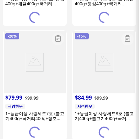
400g+채끝400g+국거리
400g+등심400g+국거리
400g+장조림400g+카네이션)
400g+불고기400g+카네이션)
-
20%
-
15%
$
79
.
99
$
84
.
99
$
99
.
99
$
99
.
99
서경한우
서경한우
1+등급이상 사랑세트7호 (불고
1+등급이상 사랑세트8호 (불고
기400g+국거리400g+장조림
기400g+불고기400g+국거리
400g+카네이션)
400g+장조림400g+카네이션)