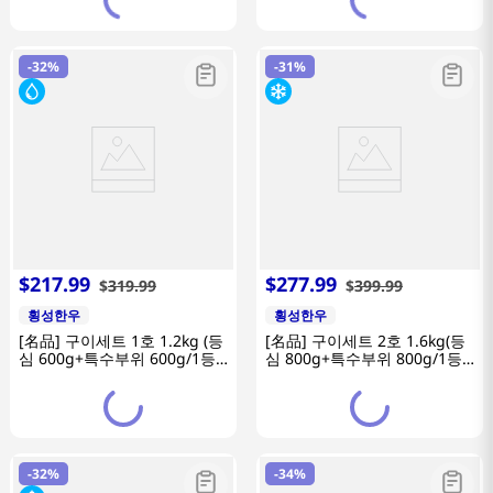
-
32%
-
31%
$
217
.
99
$
277
.
99
$
319
.
99
$
399
.
99
횡성한우
횡성한우
[名品] 구이세트 1호 1.2kg (등
[名品] 구이세트 2호 1.6kg(등
심 600g+특수부위 600g/1등
심 800g+특수부위 800g/1등
급이상)
급이상)
-
32%
-
34%