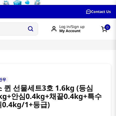
Contact Us
Log in/Sign up
0
My Account
한우
 퀸 선물세트3호 1.6kg (등심
4kg+안심0.4kg+채끝0.4kg+특수
0.4kg/1+등급)