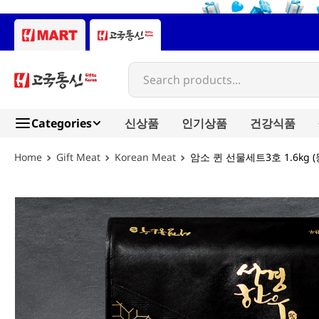
Search products...
Categories
신상품
인기상품
건강식품
Gift Meat
Korean Meat
암소 퀸 선물세트3호 1.6kg (