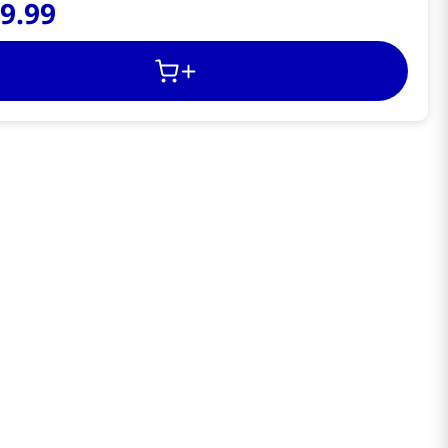
49
.
99