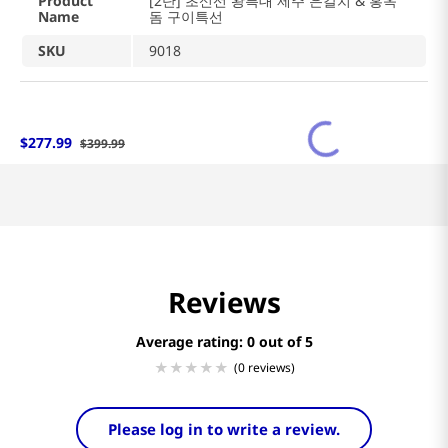
Product
[2단] 초신선 왕특대 제주 은갈치 & 홍옥
Name
돔 구이특선
SKU
9018
$
277
.
99
$
399
.
99
Reviews
Average rating: 0
(0 reviews)
Please log in to write a review.