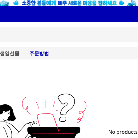
생일선물
주문방법
No products