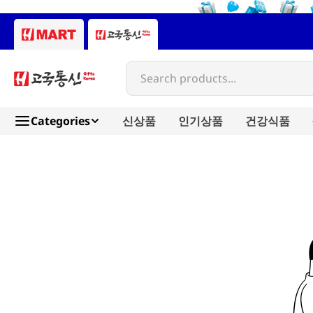
Search products...
Categories
신상품
인기상품
건강식품
bull-dog