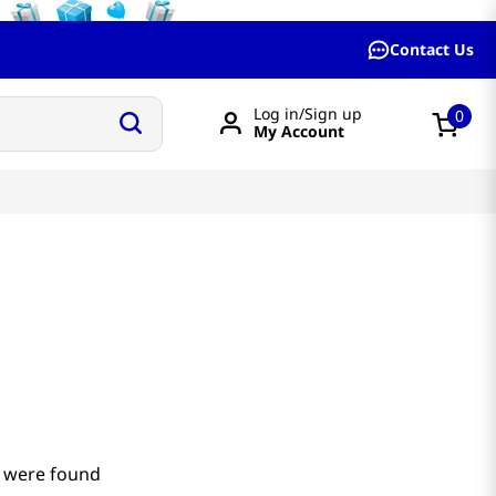
Contact Us
Log in/Sign up
0
My Account
 were found