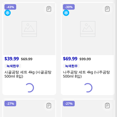
-
43%
-
30%
$
39
.
99
$
69
.
99
$
69
.
99
$
99
.
99
녹색한우
녹색한우
사골곰탕 세트 4kg (사골곰탕
나주곰탕 세트 4kg (나주곰탕
500ml 8입)
500ml 8입)
-
27%
-
27%