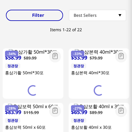
Filter
Best Sellers
Items
1-22 of 22
-
34%
-
33%
$
58
.
99
$
53
.
99
$
89
.
99
$
79
.
99
정관장
정관장
홍삼가활 50ml*30포
홍삼본력 40ml*30포
-
28%
-
27%
$
83
.
99
$
65
.
99
$
115
.
99
$
89
.
99
정관장
정관장
홍삼보력 50ml x 60포
홍삼보활 40ml x 30포