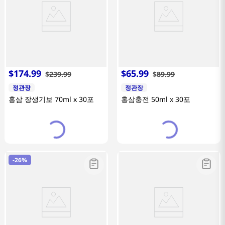
$
174
.
99
$
65
.
99
$
239
.
99
$
89
.
99
정관장
정관장
홍삼 장생기보 70ml x 30포
홍삼충전 50ml x 30포
-
26%