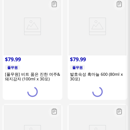
$
79
.
99
$
79
.
99
풀무원
풀무원
[풀무원] 비트 품은 진한 여주&
발효숙성 흑마늘 600 (80ml x
돼지감자 (100ml x 30포)
30포)