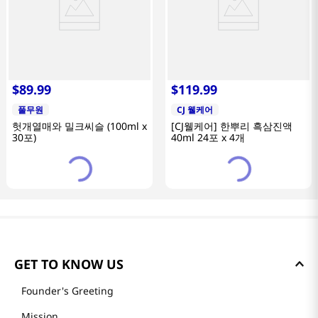
$
89
.
99
$
119
.
99
풀무원
CJ 웰케어
헛개열매와 밀크씨슬 (100ml x
[CJ웰케어] 한뿌리 흑삼진액
30포)
40ml 24포 x 4개
GET TO KNOW US
Founder's Greeting
Mission