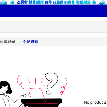
생일선물
주문방법
No products