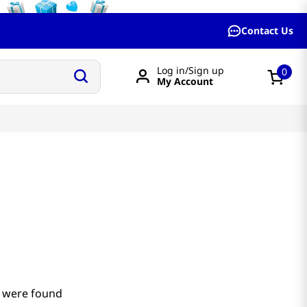
Contact Us
Log in/Sign up
0
My Account
 were found