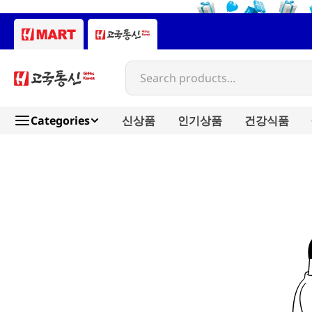
Search products...
Categories
신상품
인기상품
건강식품
mom-s-story