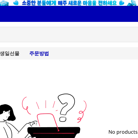
생일선물
주문방법
No products