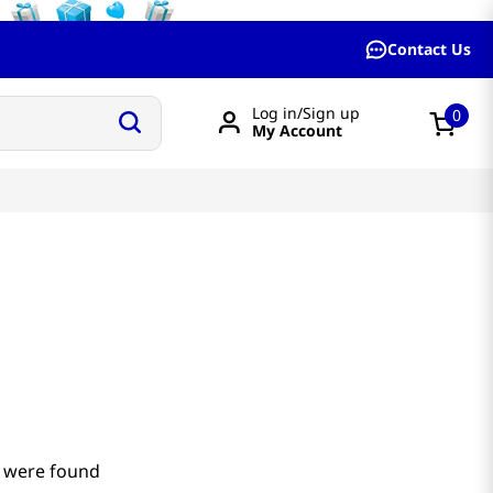
Contact Us
Log in/Sign up
0
My Account
 were found