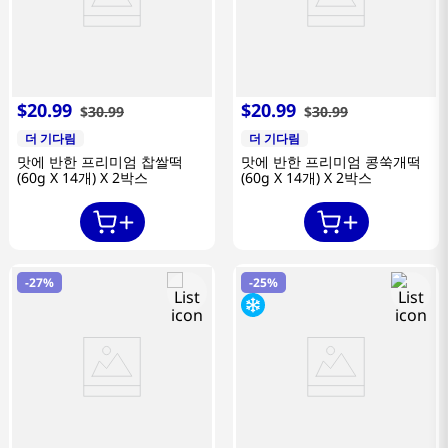
$
20
.
99
$
20
.
99
$
30
.
99
$
30
.
99
더 기다림
더 기다림
맛에 반한 프리미엄 찹쌀떡
맛에 반한 프리미엄 콩쑥개떡
(60g X 14개) X 2박스
(60g X 14개) X 2박스
-
27%
-
25%