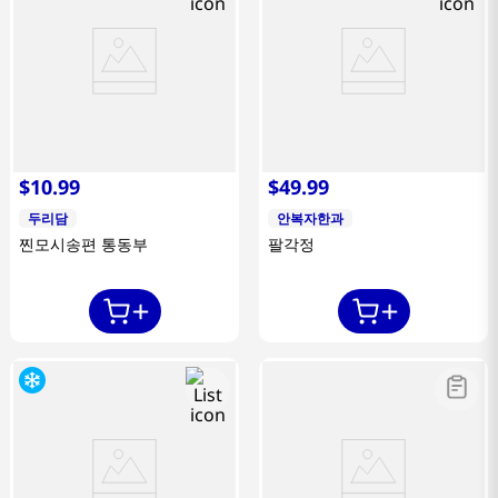
$
10
.
99
$
49
.
99
두리담
안복자한과
찐모시송편 통동부
팔각정