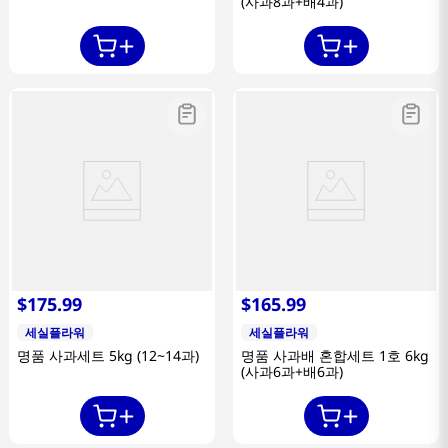
(사과8과+배4과)
$
175
.
99
$
165
.
99
세실플라워
세실플라워
명품 사과세트 5kg (12~14과)
명품 사과배 혼합세트 1호 6kg
(사과6과+배6과)