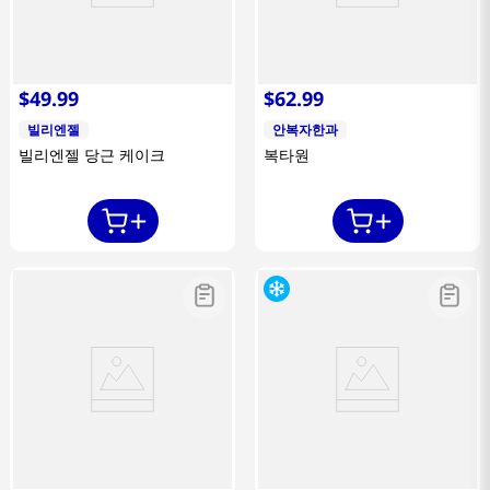
$
49
.
99
$
62
.
99
빌리엔젤
안복자한과
빌리엔젤 당근 케이크
복타원