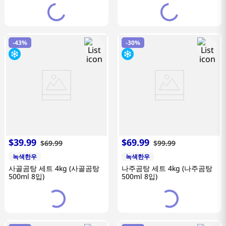
-
43%
-
30%
$
39
.
99
$
69
.
99
$
69
.
99
$
99
.
99
녹색한우
녹색한우
사골곰탕 세트 4kg (사골곰탕
나주곰탕 세트 4kg (나주곰탕
500ml 8입)
500ml 8입)