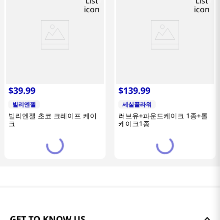
$
39
.
99
$
139
.
99
빌리엔젤
세실플라워
빌리엔젤 초코 크레이프 케이
러브유+파운드케이크 1종+롤
크
케이크1종
GET TO KNOW US