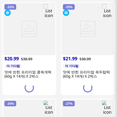
-
32%
-
29%
$
20
.
99
$
21
.
99
$
30
.
99
$
30
.
99
더 기다림
더 기다림
맛에 반한 프리미엄 콩쑥개떡
맛에 반한 프리미엄 쑥두텁떡
(60g X 14개) X 2박스
(60g X 14개) X 2박스
-
30%
-
27%