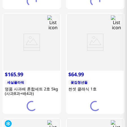
$
165
.
99
$
64
.
99
세실플라워
꽃집청년들
명품 사과배 혼합세트 2호 5kg
썬셋 클래식 1호
(사과8과+배4과)