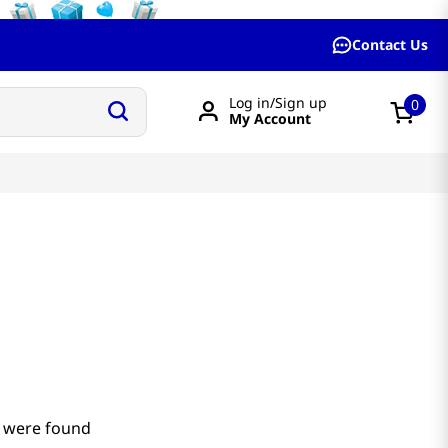
Contact Us
Log in/Sign up
0
My Account
 were found