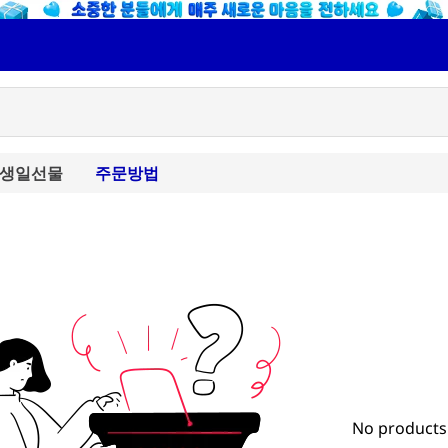
생일선물
주문방법
No products